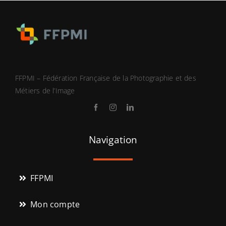
FFPMI – Fédération Française de la Photographie et des
Métiers de l’Image
Navigation
FFPMI
Mon compte