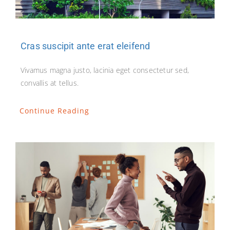
Cras suscipit ante erat eleifend
Vivamus magna justo, lacinia eget consectetur sed,
convallis at tellus.
Continue Reading