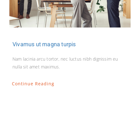
Vivamus ut magna turpis
Nam lacinia arcu tortor, nec luctus nibh dignissim eu
nulla sit amet maximus.
Continue Reading