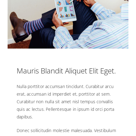
Mauris Blandit Aliquet Elit Eget.
Nulla porttitor accumsan tincidunt. Curabitur arcu
erat, accumsan id imperdiet et, porttitor at sem.
Curabitur non nulla sit amet nisl tempus convallis
quis ac lectus. Pellentesque in ipsum id orci porta
dapibus.
Donec sollicitudin molestie malesuada. Vestibulum