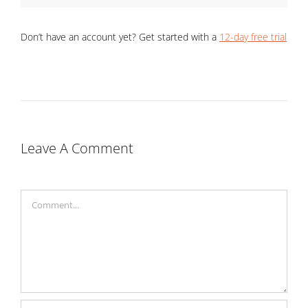
Don’t have an account yet? Get started with a
12-day free trial
Leave A Comment
Comment