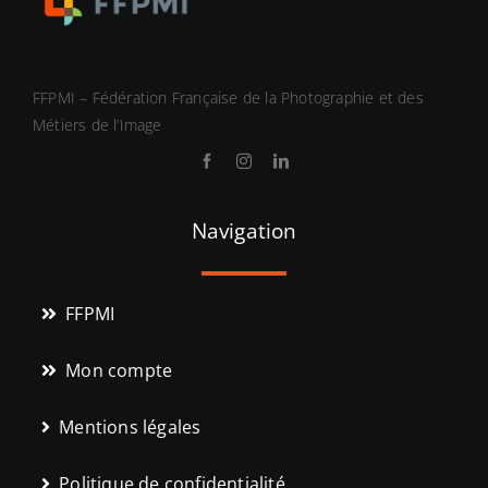
FFPMI – Fédération Française de la Photographie et des
Métiers de l’Image
Navigation
FFPMI
Mon compte
Mentions légales
Politique de confidentialité