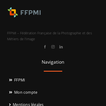
FFPMI – Fédération Française de la Photographie et des
Métiers de l’Image
Navigation
FFPMI
Mon compte
Mentions légales