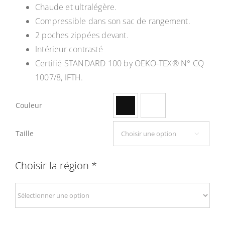
Chaude et ultralégère.
Compressible dans son sac de rangement.
2 poches zippées devant.
Intérieur contrasté
Certifié STANDARD 100 by OEKO-TEX® N° CQ
1007/8, IFTH.
Couleur

Taille

Choisir la région
*