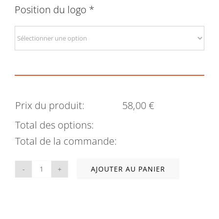
Position du logo
*
Prix du produit:
58,00
€
Total des options:
Total de la commande:
AJOUTER AU PANIER
quantité
de
Doudoune
légère