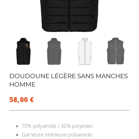
FOR:
Panier
DOUDOUNE LÉGÈRE SANS MANCHES
HOMME
58,00
€
70% polyamide / 30% polyester.
Garniture intérieure polyamide.