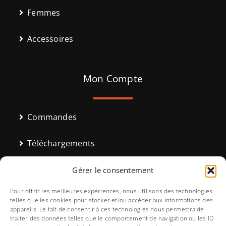
Femmes
Accessoires
Mon Compte
Commandes
Téléchargements
Adresses
Gérer le consentement
Pour offrir les meilleures expériences, nous utilisons des technologies
Moyens de paiement
telles que les cookies pour stocker et/ou accéder aux informations des
appareils. Le fait de consentir à ces technologies nous permettra de
traiter des données telles que le comportement de navigation ou les ID
Détails du compte