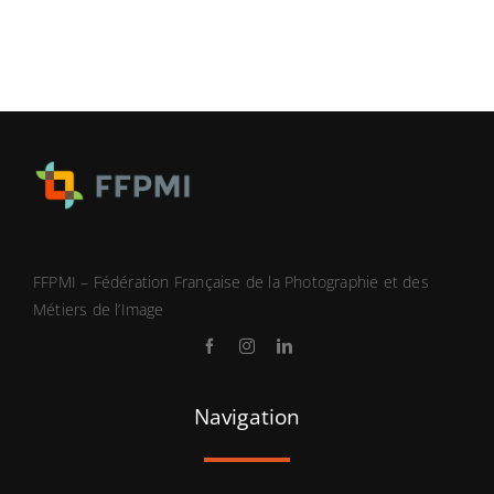
sans
manches
homme
FFPMI – Fédération Française de la Photographie et des
Métiers de l’Image
Navigation